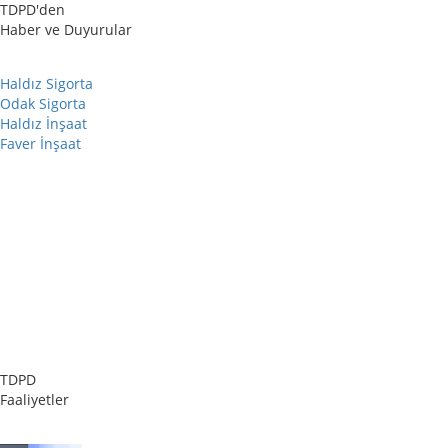
TDPD'den
Haber ve Duyurular
Haldız Sigorta
Odak Sigorta
Haldız İnşaat
Faver İnşaat
TDPD
Faaliyetler