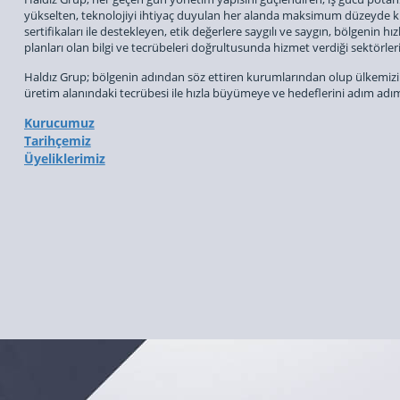
yükselten, teknolojiyi ihtiyaç duyulan her alanda maksimum düzeyde kul
sertifikaları ile destekleyen, etik değerlere saygılı ve saygın, bölgenin hı
planları olan bilgi ve tecrübeleri doğrultusunda hizmet verdiği sektörleri 
Haldız Grup; bölgenin adından söz ettiren kurumlarından olup ülkemizin 
üretim alanındaki tecrübesi ile hızla büyümeye ve hedeflerini adım a
Kurucumuz
Tarihçemiz
Üyeliklerimiz