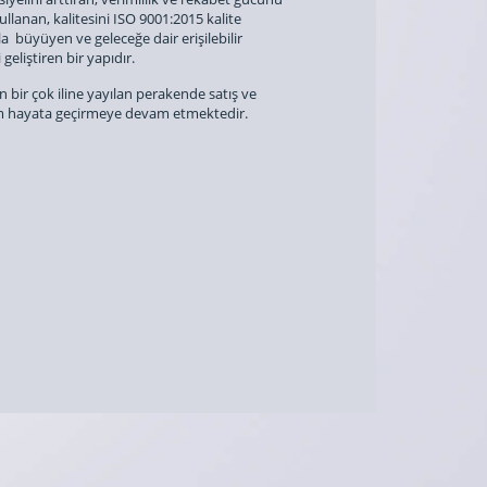
lanan, kalitesini ISO 9001:2015 kalite
zla büyüyen ve geleceğe dair erişilebilir
geliştiren bir yapıdır.
bir çok iline yayılan perakende satış ve
dım hayata geçirmeye devam etmektedir.