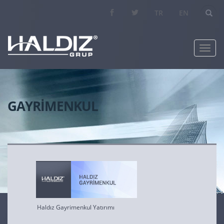
Arama.
TR
EN
Toggl
navig
GAYRİMENKUL
Haldız Gayrimenkul Yatırımı