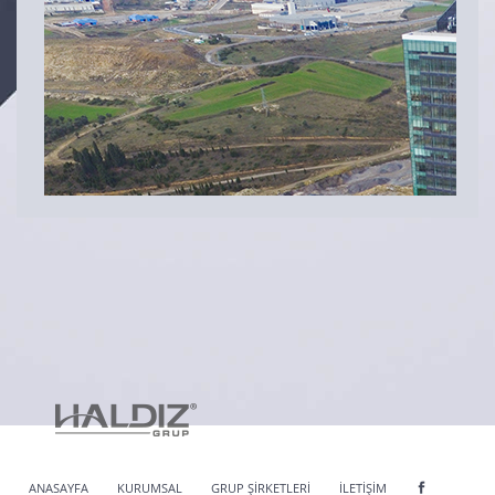
ANASAYFA
KURUMSAL
GRUP ŞİRKETLERİ
İLETİŞİM