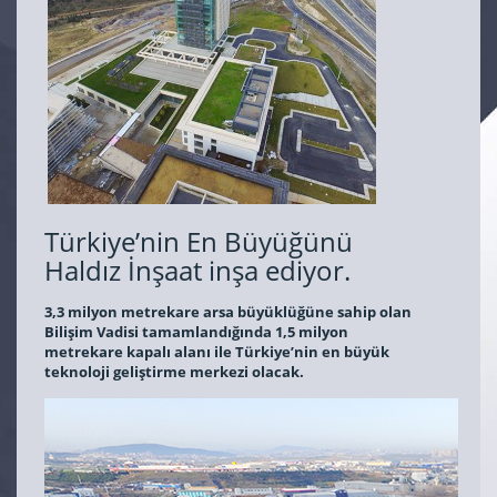
Türkiye’nin En Büyüğünü
Haldız İnşaat inşa ediyor.
3,3 milyon metrekare arsa büyüklüğüne sahip olan
Bilişim Vadisi tamamlandığında 1,5 milyon
metrekare kapalı alanı ile Türkiye’nin en büyük
teknoloji geliştirme merkezi olacak.