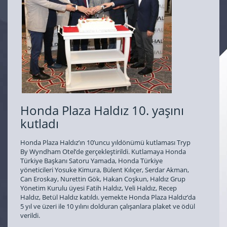
Honda Plaza Haldız 10. yaşını
kutladı
Honda Plaza Haldız’ın 10’uncu yıldönümü kutlaması Tryp
By Wyndham Otel’de gerçekleştirildi. Kutlamaya Honda
Türkiye Başkanı Satoru Yamada, Honda Türkiye
yöneticileri Yosuke Kimura, Bülent Kılıçer, Serdar Akman,
Can Eroskay, Nurettin Gök, Hakan Coşkun, Haldız Grup
Yönetim Kurulu üyesi Fatih Haldız, Veli Haldız, Recep
Haldız, Betül Haldız katıldı. yemekte Honda Plaza Haldız’da
5 yıl ve üzeri ile 10 yılını dolduran çalışanlara plaket ve ödül
verildi.