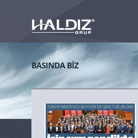
BASINDA BİZ