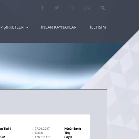
Arama...
TR
EN
P ŞİRKETLERİ
İNSAN KAYNAKLARI
İLETİŞİM