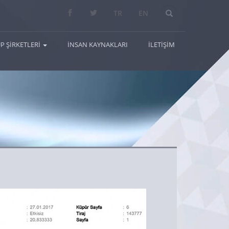
Arama...
TR
EN
P ŞİRKETLERİ
İNSAN KAYNAKLARI
İLETİŞİM