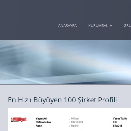
(current)
ANASAYFA
KURUMSAL
GRU
En Hızlı Büyüyen 100 Şirket Profili